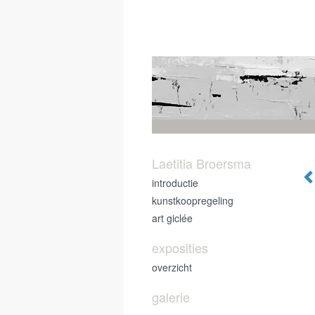
Laetitia Broersma
introductie
kunstkoopregeling
art giclée
exposities
overzicht
galerie