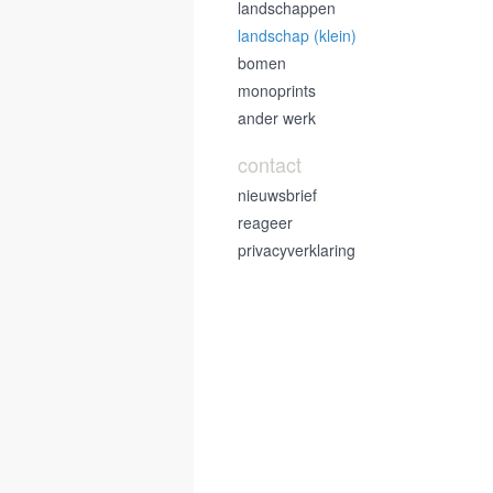
landschappen
landschap (klein)
bomen
monoprints
ander werk
contact
nieuwsbrief
reageer
privacyverklaring