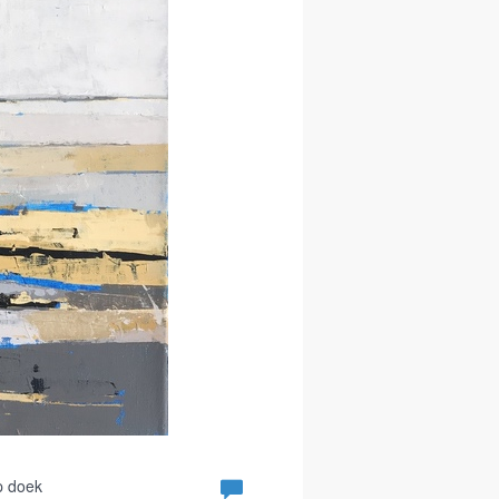
p doek