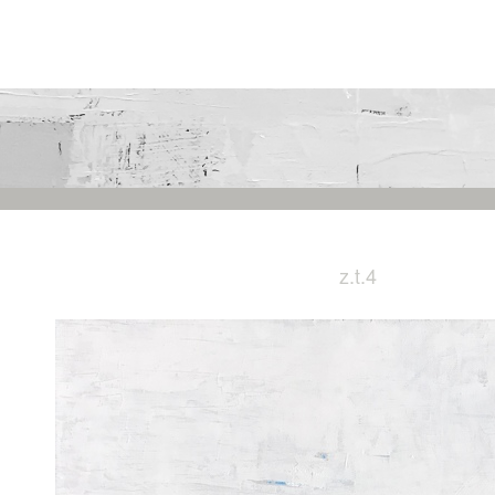
z.t.4