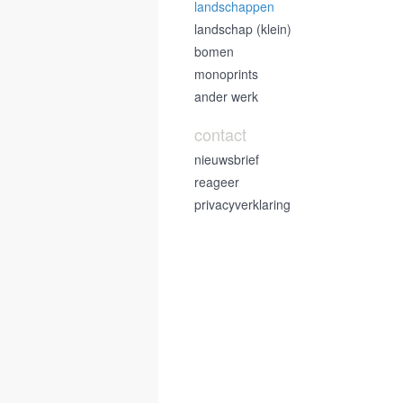
landschappen
landschap (klein)
bomen
monoprints
ander werk
contact
nieuwsbrief
reageer
privacyverklaring