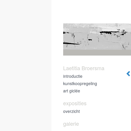
Laetitia Broersma
introductie
kunstkoopregeling
art giclée
exposities
overzicht
galerie