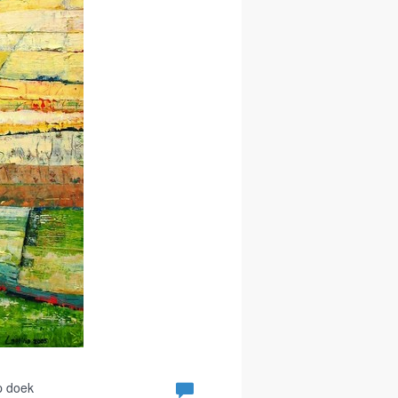
p doek