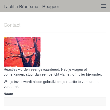
Laetitia Broersma - Reageer
Tog
navi
Contact
Reacties worden zeer gewaardeerd. Heb je vragen of
opmerkingen, stuur dan een bericht via het formulier hieronder.
Wat je invult wordt alleen gebruikt om je reactie te versturen en
verder niet.
Naam